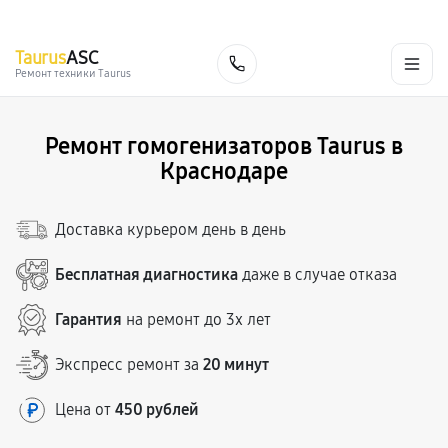
г. Краснодар
Ежедневно, с 10:00 до 20:00
+7 (861) 200-26-09
Taurus
ASC
Заказать
Ремонт техники Taurus
Ремонт гомогенизаторов Taurus в
Краснодаре
Доставка курьером день в день
Бесплатная диагностика
даже в случае отказа
Гарантия
на ремонт до 3х лет
Экспресс ремонт за
20 минут
Цена от
450 рублей